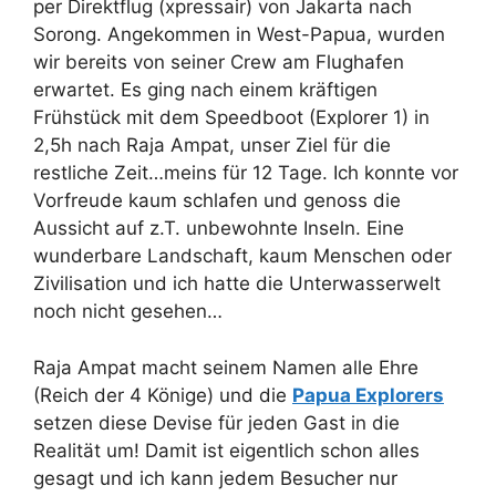
per Direktflug (xpressair) von Jakarta nach
Sorong. Angekommen in West-Papua, wurden
wir bereits von seiner Crew am Flughafen
erwartet. Es ging nach einem kräftigen
Frühstück mit dem Speedboot (Explorer 1) in
2,5h nach Raja Ampat, unser Ziel für die
restliche Zeit…meins für 12 Tage. Ich konnte vor
Vorfreude kaum schlafen und genoss die
Aussicht auf z.T. unbewohnte Inseln. Eine
wunderbare Landschaft, kaum Menschen oder
Zivilisation und ich hatte die Unterwasserwelt
noch nicht gesehen…
Raja Ampat macht seinem Namen alle Ehre
(Reich der 4 Könige) und die
Papua Explorers
setzen diese Devise für jeden Gast in die
Realität um! Damit ist eigentlich schon alles
gesagt und ich kann jedem Besucher nur