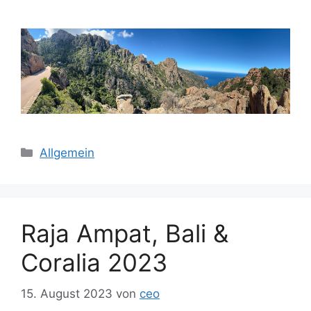
Kategorien
Allgemein
Raja Ampat, Bali &
Coralia 2023
15. August 2023
von
ceo