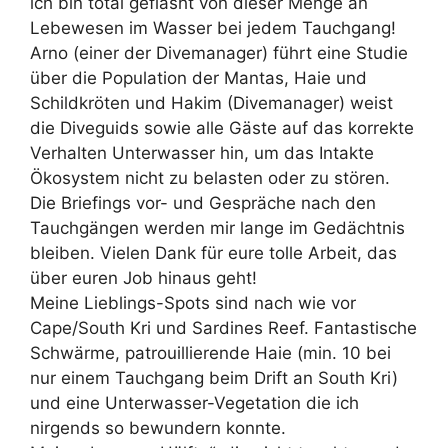
ich bin total geflasht von dieser Menge an
Lebewesen im Wasser bei jedem Tauchgang!
Arno (einer der Divemanager) führt eine Studie
über die Population der Mantas, Haie und
Schildkröten und Hakim (Divemanager) weist
die Diveguids sowie alle Gäste auf das korrekte
Verhalten Unterwasser hin, um das Intakte
Ökosystem nicht zu belasten oder zu stören.
Die Briefings vor- und Gespräche nach den
Tauchgängen werden mir lange im Gedächtnis
bleiben. Vielen Dank für eure tolle Arbeit, das
über euren Job hinaus geht!
Meine Lieblings-Spots sind nach wie vor
Cape/South Kri und Sardines Reef. Fantastische
Schwärme, patrouillierende Haie (min. 10 bei
nur einem Tauchgang beim Drift an South Kri)
und eine Unterwasser-Vegetation die ich
nirgends so bewundern konnte.