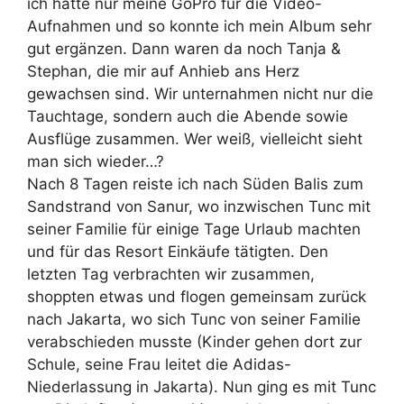
ich hatte nur meine GoPro für die Video-
Aufnahmen und so konnte ich mein Album sehr
gut ergänzen. Dann waren da noch Tanja &
Stephan, die mir auf Anhieb ans Herz
gewachsen sind. Wir unternahmen nicht nur die
Tauchtage, sondern auch die Abende sowie
Ausflüge zusammen. Wer weiß, vielleicht sieht
man sich wieder…?
Nach 8 Tagen reiste ich nach Süden Balis zum
Sandstrand von Sanur, wo inzwischen Tunc mit
seiner Familie für einige Tage Urlaub machten
und für das Resort Einkäufe tätigten. Den
letzten Tag verbrachten wir zusammen,
shoppten etwas und flogen gemeinsam zurück
nach Jakarta, wo sich Tunc von seiner Familie
verabschieden musste (Kinder gehen dort zur
Schule, seine Frau leitet die Adidas-
Niederlassung in Jakarta). Nun ging es mit Tunc