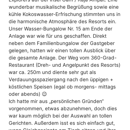
wunderbar musikalische Begrüßung sowie eine
kühle Kokoswasser-Erfrischung stimmten uns in
die harmonische Atmosphäre des Resorts ein.
Unser Wasser-Bungalow Nr. 15 am Ende der
Anlage war wie für uns geschaffen. Direkt
neben dem Familienbungalow der Gastgeber
gelegen, hatten wir einen tollen Ausblick über
die gesamte Anlage. Der Weg vom 360-Grad-
Restaurant (Dreh- und Angelpunkt des Resorts)
war ca. 250m und diente sehr gut als
Verdauungsspaziergang nach den üppigen +
köstlichen Speisen (egal ob morgens- mittags
oder abends) 😉
Ich hatte mir aus „persönlichen Gründen“
vorgenommen, etwas abzunehmen, doch dies
war kaum möglich bei der Auswahl an tollen
Gerichten. Außerdem isst es sich einfach gut,