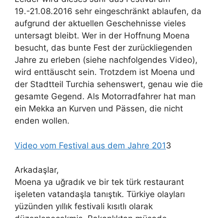
19.-21.08.2016 sehr eingeschränkt ablaufen, da
aufgrund der aktuellen Geschehnisse vieles
untersagt bleibt. Wer in der Hoffnung Moena
besucht, das bunte Fest der zurückliegenden
Jahre zu erleben (siehe nachfolgendes Video),
wird enttäuscht sein. Trotzdem ist Moena und
der Stadtteil Turchia sehenswert, genau wie die
gesamte Gegend. Als Motorradfahrer hat man
ein Mekka an Kurven und Pässen, die nicht
enden wollen.
Video vom Festival aus dem Jahre 201
3
Arkadaşlar,
Moena ya uğradık ve bir tek türk restaurant
işeleten vatandaşla tanıştık. Türkiye olayları
yüzünden yıllık festivali kısıtlı olarak