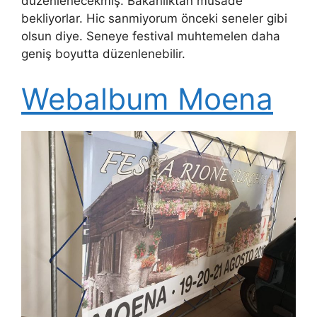
düzenlenecekmiş. Bakanlıktan müsade
bekliyorlar. Hic sanmiyorum önceki seneler gibi
olsun diye. Seneye festival muhtemelen daha
geniş boyutta düzenlenebilir.
Webalbum Moena