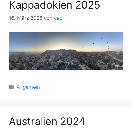
Kappadokien 2025
16. März 2025
von
ceo
Kategorien
Allgemein
Australien 2024