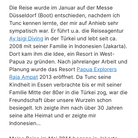
Die Reise wurde im Januar auf der Messe
Düsseldorf (Boot) entschieden, nachdem ich
Tunc kennen lernte, der mir auf Anhieb sehr
sympatisch war. Er führt u.a. die Reiseagentur
Ay Isigi Diving
in der Türkei und lebt seit ca.
2008 mit seiner Familie in Indonesien (Jakarta).
Dort kam ihm die Idee, ein Resort in West-
Papua zu gründen. Nach jahrelanger Arbeit und
Planung wurde das Resort
Papua Explorers
Raja Ampat
2013 eröffnet. Da Tunc seine
Kindheit in Essen verbrachte bis er mit seiner
Familie Mitte der 80er in die Türkei zog, war die
Freundschaft über unsere Wurzeln schon
besiegelt. Ich zeigte ihm nach über 30 Jahren
seine alte Heimat und er zeigte mir
Indonesien…