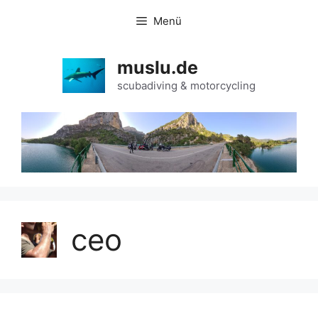
Zum
Menü
Inhalt
springen
muslu.de
scubadiving & motorcycling
ceo