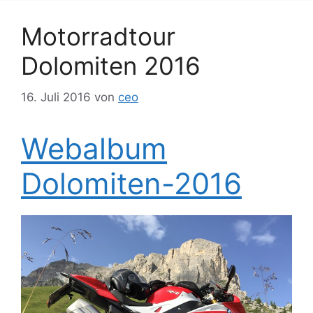
Motorradtour
Dolomiten 2016
16. Juli 2016
von
ceo
Webalbum
Dolomiten-2016