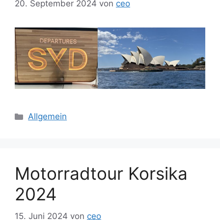
20. September 2024
von
ceo
Kategorien
Allgemein
Motorradtour Korsika
2024
15. Juni 2024
von
ceo