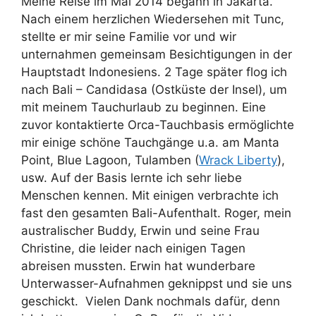
Meine Reise im Mai 2014 begann in Jakarta.
Nach einem herzlichen Wiedersehen mit Tunc,
stellte er mir seine Familie vor und wir
unternahmen gemeinsam Besichtigungen in der
Hauptstadt Indonesiens. 2 Tage später flog ich
nach Bali – Candidasa (Ostküste der Insel), um
mit meinem Tauchurlaub zu beginnen. Eine
zuvor kontaktierte Orca-Tauchbasis ermöglichte
mir einige schöne Tauchgänge u.a. am Manta
Point, Blue Lagoon, Tulamben (
Wrack Liberty
),
usw. Auf der Basis lernte ich sehr liebe
Menschen kennen. Mit einigen verbrachte ich
fast den gesamten Bali-Aufenthalt. Roger, mein
australischer Buddy, Erwin und seine Frau
Christine, die leider nach einigen Tagen
abreisen mussten. Erwin hat wunderbare
Unterwasser-Aufnahmen geknippst und sie uns
geschickt. Vielen Dank nochmals dafür, denn