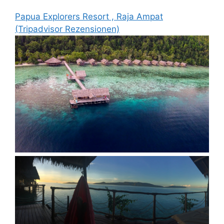
Papua Explorers Resort , Raja Ampat
(Tripadvisor Rezensionen)