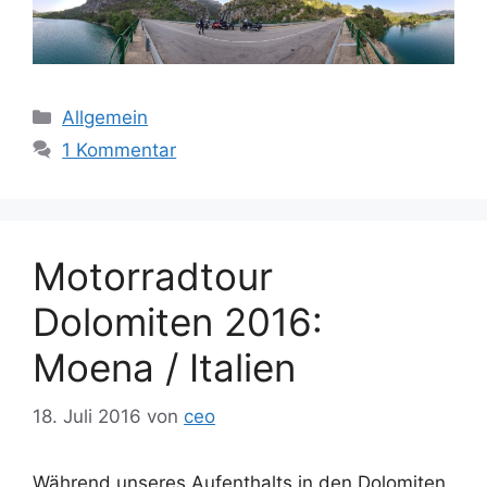
Kategorien
Allgemein
1 Kommentar
Motorradtour
Dolomiten 2016:
Moena / Italien
18. Juli 2016
von
ceo
Während unseres Aufenthalts in den Dolomiten