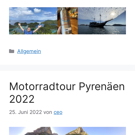
Kategorien
Allgemein
Motorradtour Pyrenäen
2022
25. Juni 2022
von
ceo