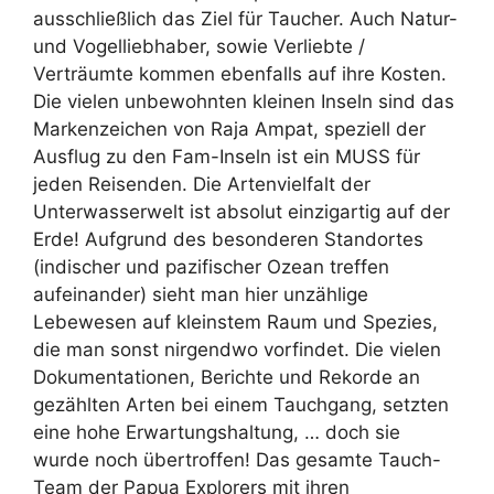
ausschließlich das Ziel für Taucher. Auch Natur-
und Vogelliebhaber, sowie Verliebte /
Verträumte kommen ebenfalls auf ihre Kosten.
Die vielen unbewohnten kleinen Inseln sind das
Markenzeichen von Raja Ampat, speziell der
Ausflug zu den Fam-Inseln ist ein MUSS für
jeden Reisenden. Die Artenvielfalt der
Unterwasserwelt ist absolut einzigartig auf der
Erde! Aufgrund des besonderen Standortes
(indischer und pazifischer Ozean treffen
aufeinander) sieht man hier unzählige
Lebewesen auf kleinstem Raum und Spezies,
die man sonst nirgendwo vorfindet. Die vielen
Dokumentationen, Berichte und Rekorde an
gezählten Arten bei einem Tauchgang, setzten
eine hohe Erwartungshaltung, … doch sie
wurde noch übertroffen! Das gesamte Tauch-
Team der Papua Explorers mit ihren