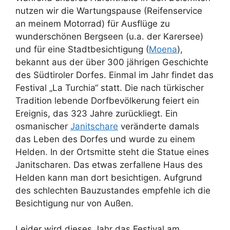
nutzen wir die Wartungspause (Reifenservice
an meinem Motorrad) für Ausflüge zu
wunderschönen Bergseen (u.a. der Karersee)
und für eine Stadtbesichtigung (
Moena
),
bekannt aus der über 300 jährigen Geschichte
des Südtiroler Dorfes. Einmal im Jahr findet das
Festival „La Turchia“ statt. Die nach türkischer
Tradition lebende Dorfbevölkerung feiert ein
Ereignis, das 323 Jahre zurückliegt. Ein
osmanischer
Janitschare
veränderte damals
das Leben des Dorfes und wurde zu einem
Helden. In der Ortsmitte steht die Statue eines
Janitscharen. Das etwas zerfallene Haus des
Helden kann man dort besichtigen. Aufgrund
des schlechten Bauzustandes empfehle ich die
Besichtigung nur von Außen.
Leider wird dieses Jahr das Festival am