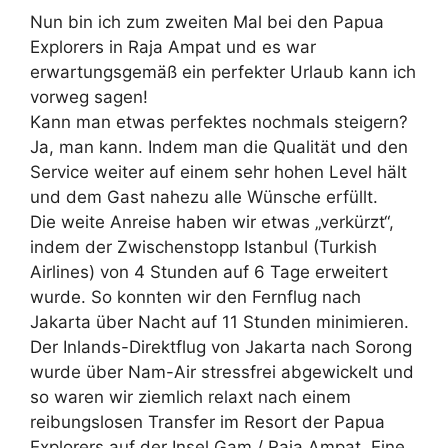
Nun bin ich zum zweiten Mal bei den Papua
Explorers in Raja Ampat und es war
erwartungsgemäß ein perfekter Urlaub kann ich
vorweg sagen!
Kann man etwas perfektes nochmals steigern?
Ja, man kann. Indem man die Qualität und den
Service weiter auf einem sehr hohen Level hält
und dem Gast nahezu alle Wünsche erfüllt.
Die weite Anreise haben wir etwas „verkürzt“,
indem der Zwischenstopp Istanbul (Turkish
Airlines) von 4 Stunden auf 6 Tage erweitert
wurde. So konnten wir den Fernflug nach
Jakarta über Nacht auf 11 Stunden minimieren.
Der Inlands-Direktflug von Jakarta nach Sorong
wurde über Nam-Air stressfrei abgewickelt und
so waren wir ziemlich relaxt nach einem
reibungslosen Transfer im Resort der Papua
Explorers auf der Insel Gam / Raja Ampat. Eine