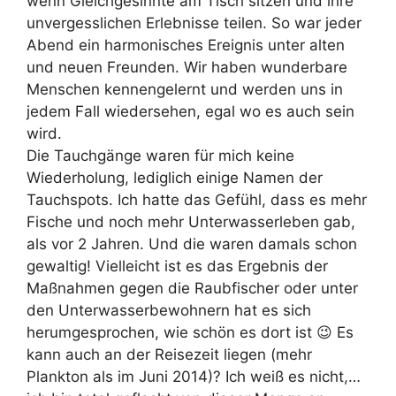
wenn Gleichgesinnte am Tisch sitzen und ihre
unvergesslichen Erlebnisse teilen. So war jeder
Abend ein harmonisches Ereignis unter alten
und neuen Freunden. Wir haben wunderbare
Menschen kennengelernt und werden uns in
jedem Fall wiedersehen, egal wo es auch sein
wird.
Die Tauchgänge waren für mich keine
Wiederholung, lediglich einige Namen der
Tauchspots. Ich hatte das Gefühl, dass es mehr
Fische und noch mehr Unterwasserleben gab,
als vor 2 Jahren. Und die waren damals schon
gewaltig! Vielleicht ist es das Ergebnis der
Maßnahmen gegen die Raubfischer oder unter
den Unterwasserbewohnern hat es sich
herumgesprochen, wie schön es dort ist 😉 Es
kann auch an der Reisezeit liegen (mehr
Plankton als im Juni 2014)? Ich weiß es nicht,…