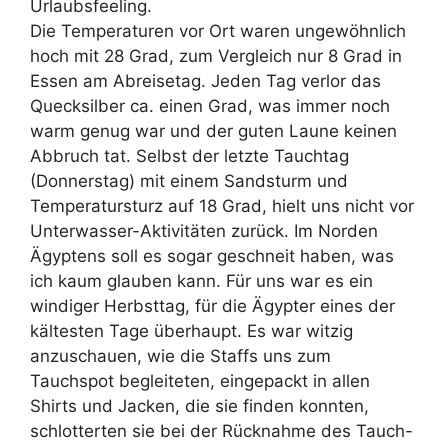
Urlaubsfeeling.
Die Temperaturen vor Ort waren ungewöhnlich
hoch mit 28 Grad, zum Vergleich nur 8 Grad in
Essen am Abreisetag. Jeden Tag verlor das
Quecksilber ca. einen Grad, was immer noch
warm genug war und der guten Laune keinen
Abbruch tat. Selbst der letzte Tauchtag
(Donnerstag) mit einem Sandsturm und
Temperatursturz auf 18 Grad, hielt uns nicht vor
Unterwasser-Aktivitäten zurück. Im Norden
Ägyptens soll es sogar geschneit haben, was
ich kaum glauben kann. Für uns war es ein
windiger Herbsttag, für die Ägypter eines der
kältesten Tage überhaupt. Es war witzig
anzuschauen, wie die Staffs uns zum
Tauchspot begleiteten, eingepackt in allen
Shirts und Jacken, die sie finden konnten,
schlotterten sie bei der Rücknahme des Tauch-