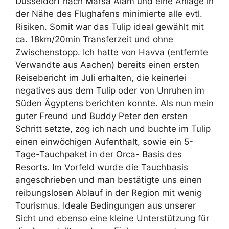
Düsseldorf nach Marsa Alam und eine Anlage in
der Nähe des Flughafens minimierte alle evtl.
Risiken. Somit war das Tulip ideal gewählt mit
ca. 18km/20min Transferzeit und ohne
Zwischenstopp. Ich hatte von Havva (entfernte
Verwandte aus Aachen) bereits einen ersten
Reisebericht im Juli erhalten, die keinerlei
negatives aus dem Tulip oder von Unruhen im
Süden Ägyptens berichten konnte. Als nun mein
guter Freund und Buddy Peter den ersten
Schritt setzte, zog ich nach und buchte im Tulip
einen einwöchigen Aufenthalt, sowie ein 5-
Tage-Tauchpaket in der Orca- Basis des
Resorts. Im Vorfeld wurde die Tauchbasis
angeschrieben und man bestätigte uns einen
reibungslosen Ablauf in der Region mit wenig
Tourismus. Ideale Bedingungen aus unserer
Sicht und ebenso eine kleine Unterstützung für