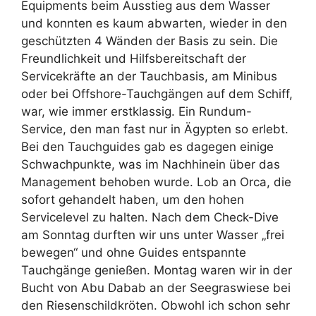
Equipments beim Ausstieg aus dem Wasser
und konnten es kaum abwarten, wieder in den
geschützten 4 Wänden der Basis zu sein. Die
Freundlichkeit und Hilfsbereitschaft der
Servicekräfte an der Tauchbasis, am Minibus
oder bei Offshore-Tauchgängen auf dem Schiff,
war, wie immer erstklassig. Ein Rundum-
Service, den man fast nur in Ägypten so erlebt.
Bei den Tauchguides gab es dagegen einige
Schwachpunkte, was im Nachhinein über das
Management behoben wurde. Lob an Orca, die
sofort gehandelt haben, um den hohen
Servicelevel zu halten. Nach dem Check-Dive
am Sonntag durften wir uns unter Wasser „frei
bewegen“ und ohne Guides entspannte
Tauchgänge genießen. Montag waren wir in der
Bucht von Abu Dabab an der Seegraswiese bei
den Riesenschildkröten. Obwohl ich schon sehr