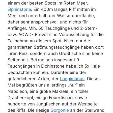
einem der besten Spots im Roten Meer,
Elphinstone
. Ein 400m langes Riff mitten im
Meer und unterhalb der Wasseroberfläche,
daher sehr anspruchsvoll und nichts für
Anfänger. Min. 50 Tauchgänge und 2-Stern-
bzw. AOWD- Brevet sind Voraussetzung für die
Teilnahme an diesem Spot. Nicht nur die
garantierten Strömungstauchgänge haben dort
ihren Reiz, sondern auch Großfische sind keine
Seltenheit. Bei meinen insgesamt 9
Tauchgängen in Elphinstone habe ich 5x Haie
beobachten können. Darunter eine der
gefährlicheren Arten, der
Longimanus
. Dieses
Mal begrüßten uns allerdings „nur“ ein
Napoleon, eine große Makrele, ein toller
Drachenkopf, einige Feuerfische, sowie
hunderte von Jungfischen auf der Westseite
des Riffs. Die riesige
Gorgonie
an der Steilwand