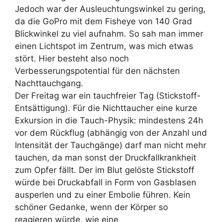
Jedoch war der Ausleuchtungswinkel zu gering,
da die GoPro mit dem Fisheye von 140 Grad
Blickwinkel zu viel aufnahm. So sah man immer
einen Lichtspot im Zentrum, was mich etwas
stört. Hier besteht also noch
Verbesserungspotential für den nächsten
Nachttauchgang.
Der Freitag war ein tauchfreier Tag (Stickstoff-
Entsättigung). Für die Nichttaucher eine kurze
Exkursion in die Tauch-Physik: mindestens 24h
vor dem Rückflug (abhängig von der Anzahl und
Intensität der Tauchgänge) darf man nicht mehr
tauchen, da man sonst der Druckfallkrankheit
zum Opfer fällt. Der im Blut gelöste Stickstoff
würde bei Druckabfall in Form von Gasblasen
ausperlen und zu einer Embolie führen. Kein
schöner Gedanke, wenn der Körper so
reagieren würde, wie eine