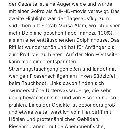
der Ostseite ist eine Augenweide und wurde
mit einer GoPro als full-HD-movie verewigt. Das
zweite Highlight war der Tagesausflug zum
südlichen Riff Sha’ab Marsa Alam, wo ich bisher
mehr Delphine gesehen habe (nahezu 100%),
als am eher enttäuschenden Dolphinhouse. Das
Riff ist wunderschön und hat für Anfänger bis
zum Profi viel zu bieten. Auf der Nord-Ostseite
kann man einen entspannten
Strömungstauchgang genießen und landet mit
wenigen Flossenschlägen am linken Südzipfel
beim Tauchboot. Links davon finden sich
wunderschöne Unterwasserberge, die sehr
üppig bewachsen sind und von Fischen nur so
prahlen. Eines der Objekte ist besonders groß
und etwas weiter westlich vom Hauptriff mit
Höhlen und grottenähnlichen Gebilden.
Riesenmuränen, mutige Anemonenfische,