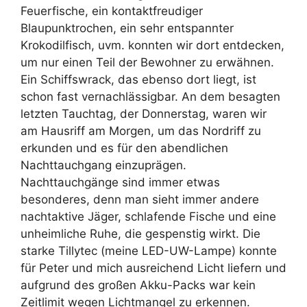
Feuerfische, ein kontaktfreudiger
Blaupunktrochen, ein sehr entspannter
Krokodilfisch, uvm. konnten wir dort entdecken,
um nur einen Teil der Bewohner zu erwähnen.
Ein Schiffswrack, das ebenso dort liegt, ist
schon fast vernachlässigbar. An dem besagten
letzten Tauchtag, der Donnerstag, waren wir
am Hausriff am Morgen, um das Nordriff zu
erkunden und es für den abendlichen
Nachttauchgang einzuprägen.
Nachttauchgänge sind immer etwas
besonderes, denn man sieht immer andere
nachtaktive Jäger, schlafende Fische und eine
unheimliche Ruhe, die gespenstig wirkt. Die
starke Tillytec (meine LED-UW-Lampe) konnte
für Peter und mich ausreichend Licht liefern und
aufgrund des großen Akku-Packs war kein
Zeitlimit wegen Lichtmangel zu erkennen.