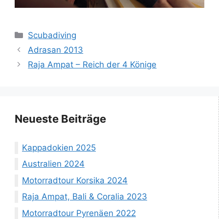
Kategorien
Scubadiving
Adrasan 2013
Raja Ampat – Reich der 4 Könige
Neueste Beiträge
Kappadokien 2025
Australien 2024
Motorradtour Korsika 2024
Raja Ampat, Bali & Coralia 2023
Motorradtour Pyrenäen 2022