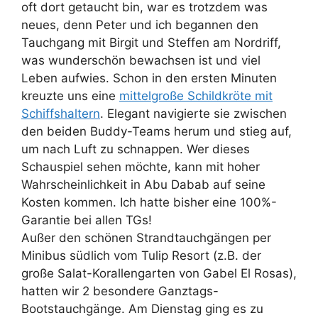
oft dort getaucht bin, war es trotzdem was
neues, denn Peter und ich begannen den
Tauchgang mit Birgit und Steffen am Nordriff,
was wunderschön bewachsen ist und viel
Leben aufwies. Schon in den ersten Minuten
kreuzte uns eine
mittelgroße Schildkröte mit
Schiffshaltern
. Elegant navigierte sie zwischen
den beiden Buddy-Teams herum und stieg auf,
um nach Luft zu schnappen. Wer dieses
Schauspiel sehen möchte, kann mit hoher
Wahrscheinlichkeit in Abu Dabab auf seine
Kosten kommen. Ich hatte bisher eine 100%-
Garantie bei allen TGs!
Außer den schönen Strandtauchgängen per
Minibus südlich vom Tulip Resort (z.B. der
große Salat-Korallengarten von Gabel El Rosas),
hatten wir 2 besondere Ganztags-
Bootstauchgänge. Am Dienstag ging es zu