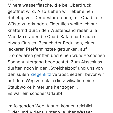
Mineralwasserflasche, die bei Überdruck
geöffnet wird. Also ziehen wir lieber einen
Ruhetag vor. Der bestand darin, mit Quads die
Wüste zu erkunden. Eigentlich wollte ich nur
knatternd durch den Wüstensand rasen a la
Mad Max, aber die Quad-Safari hatte auch
etwas für sich. Besuch der Beduinen, einen
leckeren Pfefferminztee getrunken, auf
Dromedaren geritten und einen wunderschönen
Sonnenuntergang beobachtet. Zum Abschluss
durften noch in den „Streichelzoo“ und uns von
den süßen
Ziegenkitz
verabschieden, bevor wir
auf dem Weg zurück in die Zivilisation eine
Staubwolke hinter uns her zogen…
Es war ein schöner Urlaub!
Im folgenden Web-Album können reichlich
Bilder und Videos, unter wie über Wasser