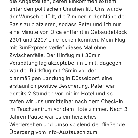
die Angestellten, deren Einkommen extrem
unter den politischen Unruhen litt. Uns wurde
der Wunsch erfüllt, die Zimmer in der Nähe der
Basis zu platzieren, sodass Peter und ich nur
eine Minute von Orca entfernt in Gebäudeblock
2301 und 2207 einchecken konnten. Mein Flug
mit SunExpress verlief dieses Mal ohne
Zwischenfälle. Der Hinflug mit 30min
Verspätung lag akzeptabel im Limit, dagegen
war der Rückflug mit 25min vor der
planmäßigen Landung in Düsseldorf, eine
erstaunlich positive Bescherung. Peter war
bereits 2 Stunden vor mir im Hotel und so
trafen wir uns unmittelbar nach dem Check-In
im Tauchzentrum vor dem Hotelzimmer. Nach 3
Jahren Pause war es ein herzliches
Wiedersehen und umso spielend der fließende
Übergang vom Info-Austausch zum