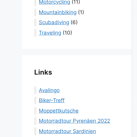
Motorcycling
(11)
Mountainbiking
(1)
Scubadiving
(6)
Traveling
(10)
Links
Avalingo
Biker-Treff
Moppettkutsche
Motorradtour Pyrenäen 2022
Motorradtour Sardinien