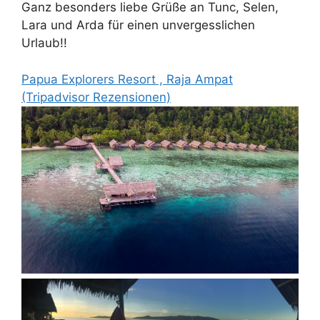
Ganz besonders liebe Grüße an Tunc, Selen,
Lara und Arda für einen unvergesslichen
Urlaub!!
Papua Explorers Resort , Raja Ampat
(Tripadvisor Rezensionen)