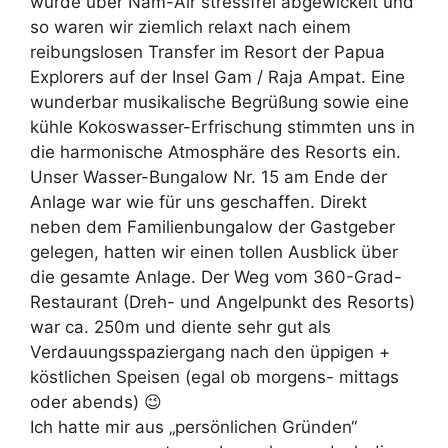
wurde über Nam-Air stressfrei abgewickelt und
so waren wir ziemlich relaxt nach einem
reibungslosen Transfer im Resort der Papua
Explorers auf der Insel Gam / Raja Ampat. Eine
wunderbar musikalische Begrüßung sowie eine
kühle Kokoswasser-Erfrischung stimmten uns in
die harmonische Atmosphäre des Resorts ein.
Unser Wasser-Bungalow Nr. 15 am Ende der
Anlage war wie für uns geschaffen. Direkt
neben dem Familienbungalow der Gastgeber
gelegen, hatten wir einen tollen Ausblick über
die gesamte Anlage. Der Weg vom 360-Grad-
Restaurant (Dreh- und Angelpunkt des Resorts)
war ca. 250m und diente sehr gut als
Verdauungsspaziergang nach den üppigen +
köstlichen Speisen (egal ob morgens- mittags
oder abends) 😉
Ich hatte mir aus „persönlichen Gründen“