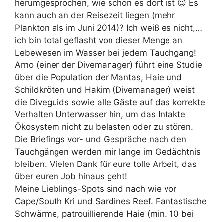
herumgesprochen, wie schön es dort ist 😉 Es
kann auch an der Reisezeit liegen (mehr
Plankton als im Juni 2014)? Ich weiß es nicht,…
ich bin total geflasht von dieser Menge an
Lebewesen im Wasser bei jedem Tauchgang!
Arno (einer der Divemanager) führt eine Studie
über die Population der Mantas, Haie und
Schildkröten und Hakim (Divemanager) weist
die Diveguids sowie alle Gäste auf das korrekte
Verhalten Unterwasser hin, um das Intakte
Ökosystem nicht zu belasten oder zu stören.
Die Briefings vor- und Gespräche nach den
Tauchgängen werden mir lange im Gedächtnis
bleiben. Vielen Dank für eure tolle Arbeit, das
über euren Job hinaus geht!
Meine Lieblings-Spots sind nach wie vor
Cape/South Kri und Sardines Reef. Fantastische
Schwärme, patrouillierende Haie (min. 10 bei