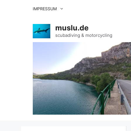
Zum
IMPRESSUM
Inhalt
springen
muslu.de
scubadiving & motorcycling