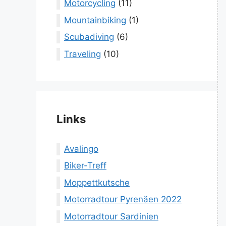
Motorcycling
(11)
Mountainbiking
(1)
Scubadiving
(6)
Traveling
(10)
Links
Avalingo
Biker-Treff
Moppettkutsche
Motorradtour Pyrenäen 2022
Motorradtour Sardinien