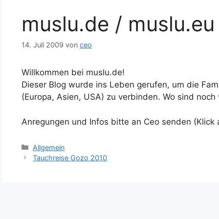
muslu.de / muslu.eu
14. Juli 2009
von
ceo
Willkommen bei muslu.de!
Dieser Blog wurde ins Leben gerufen, um die Fami
(Europa, Asien, USA) zu verbinden. Wo sind noch 
Anregungen und Infos bitte an Ceo senden (Klick
Kategorien
Allgemein
Tauchreise Gozo 2010