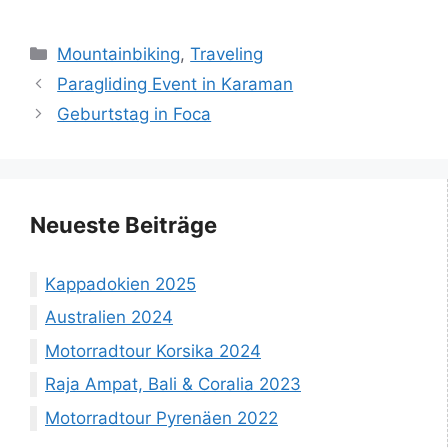
Kategorien
Mountainbiking
,
Traveling
Paragliding Event in Karaman
Geburtstag in Foca
Neueste Beiträge
Kappadokien 2025
Australien 2024
Motorradtour Korsika 2024
Raja Ampat, Bali & Coralia 2023
Motorradtour Pyrenäen 2022