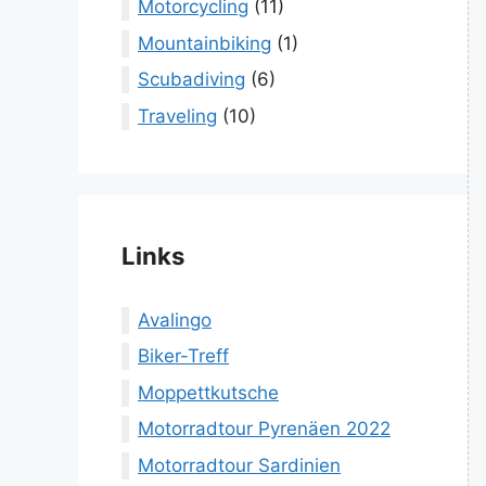
Motorcycling
(11)
Mountainbiking
(1)
Scubadiving
(6)
Traveling
(10)
Links
Avalingo
Biker-Treff
Moppettkutsche
Motorradtour Pyrenäen 2022
Motorradtour Sardinien