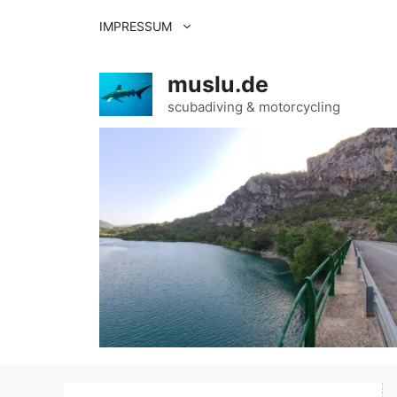
Zum
IMPRESSUM
Inhalt
springen
muslu.de
scubadiving & motorcycling